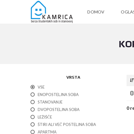
DOMOV
OGLA
KO
VRSTA
VSE
0
ENOPOSTELJNA SOBA
STANOVANJE
0 r
DVOPOSTELJNA SOBA
LEŽIŠČE
ŠTIRI ALI VEČ POSTELJNA SOBA
APARTMA