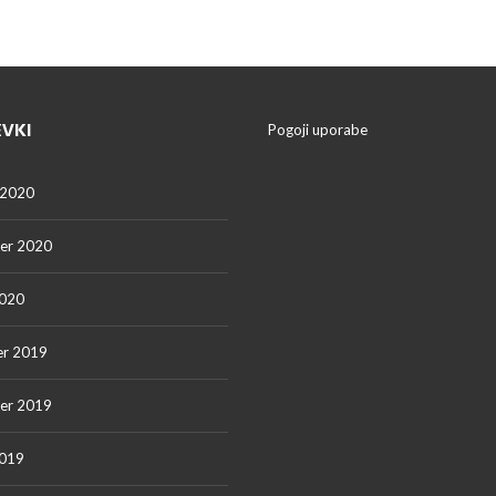
EVKI
Pogoji uporabe
 2020
er 2020
2020
r 2019
er 2019
2019