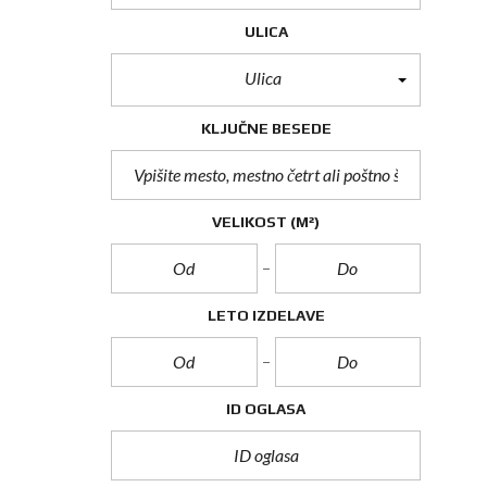
ULICA
Ulica
KLJUČNE BESEDE
VELIKOST
(M²)
LETO IZDELAVE
ID OGLASA