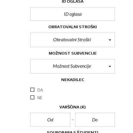
ID OGLASA
OBRATOVALNI STROŠKI
Obratovalni Stroški
MOŽNOST SUBVENCIJE
Možnost Subvencije
NEKADILEC
DA
NE
VARŠČINA
(€)
SOUPORABA S ŠTUDENTI