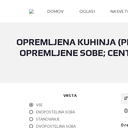
DOMOV
OGLASI
NASVET
OPREMLJENA KUHINJA (PE
OPREMLJENE SOBE; CEN
VRSTA
VSE
0
ENOPOSTELJNA SOBA
STANOVANJE
0 r
DVOPOSTELJNA SOBA