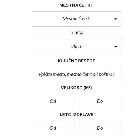
MESTNA ČETRT
Mestna Četrt
ULICA
Ulica
KLJUČNE BESEDE
VELIKOST
(M²)
LETO IZDELAVE