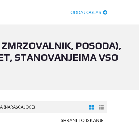
ODDAJ OGLAS
, ZMRZOVALNIK, POSODA),
ET, STANOVANJEIMA VSO
A (NARAŠČAJOČE)
SHRANI TO ISKANJE