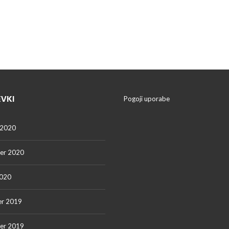
EVKI
Pogoji uporabe
 2020
er 2020
2020
r 2019
er 2019