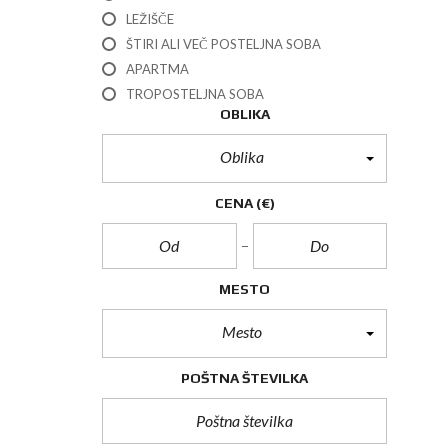
LEŽIŠČE
ŠTIRI ALI VEČ POSTELJNA SOBA
APARTMA
TROPOSTELJNA SOBA
OBLIKA
Oblika
CENA
(€)
MESTO
Mesto
POŠTNA ŠTEVILKA