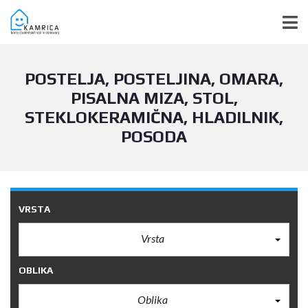
POSTELJA, POSTELJINA, OMARA,
PISALNA MIZA, STOL,
STEKLOKERAMIČNA, HLADILNIK,
POSODA
VRSTA
Vrsta
OBLIKA
Oblika