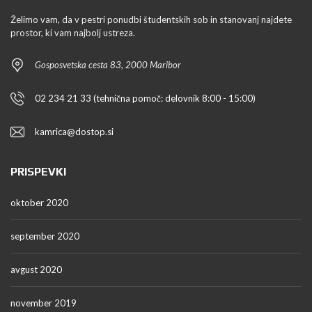
Želimo vam, da v pestri ponudbi študentskih sob in stanovanj najdete
prostor, ki vam najbolj ustreza.
Gosposvetska cesta 83, 2000 Maribor
02 234 21 33 (tehnična pomoč: delovnik 8:00 - 15:00)
kamrica@dostop.si
PRISPEVKI
oktober 2020
september 2020
avgust 2020
november 2019