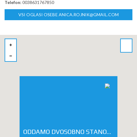
Telefon:
0038631767850
VSI OGLASI OSEBE ANICA.ROJNIK@GMAIL.COM
ODDAMO DVOSOBNO STANOVANJE 4 ŠTUDENTOM