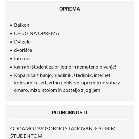
OPREMA
Balkon
CELOTNA OPREMA
Dvigalo
dvorišče
Internet
kar rabi študent za prijetno in nemoteno bivanje!
Kopalnica z banjo, hladilnik, štedilnik, internet,
kolesarnica, vrt, vrtno pohištvo, opremljene sobe z
omaro, mizo, stolom in posteljo z jogijem
PODROBNOSTI
ODDAMO DVOSOBNO STANOVANJE ŠTIRIM
ŠTUDENTOM