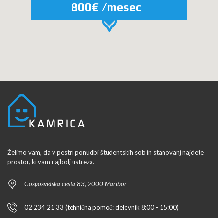
800€ /mesec
Želimo vam, da v pestri ponudbi študentskih sob in stanovanj najdete
prostor, ki vam najbolj ustreza.
Gosposvetska cesta 83, 2000 Maribor
02 234 21 33 (tehnična pomoč: delovnik 8:00 - 15:00)