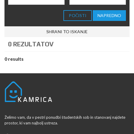
POČISTI
NAPREDNO
SHRANI TO ISKANJE
0 REZULTATOV
0 results
Želimo vam, da v pestri ponudbi študentskih sob in stanovanj najdete
prostor, ki vam najbolj ustreza.