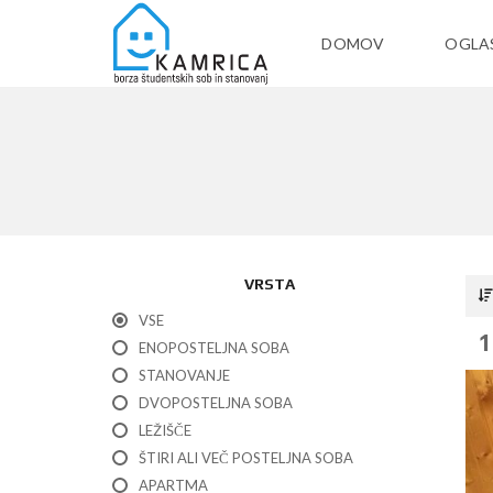
DOMOV
OGLA
VRSTA
VSE
1
ENOPOSTELJNA SOBA
STANOVANJE
DVOPOSTELJNA SOBA
LEŽIŠČE
ŠTIRI ALI VEČ POSTELJNA SOBA
APARTMA