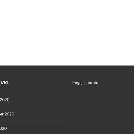
EVKI
Pogoji uporabe
 2020
er 2020
2020