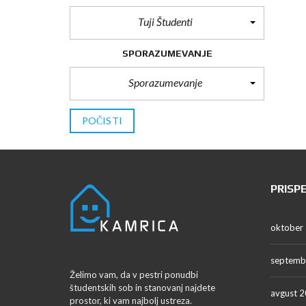
Tuji Študenti
SPORAZUMEVANJE
Sporazumevanje
POČISTI
PRISP
oktober
septemb
Želimo vam, da v pestri ponudbi
študentskih sob in stanovanj najdete
avgust 
prostor, ki vam najbolj ustreza.