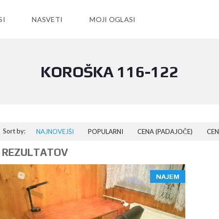
SI
NASVETI
MOJI OGLASI
KOROŠKA 116-122
Sort by:
NAJNOVEJŠI
POPULARNI
CENA (PADAJOČE)
CEN
 REZULTATOV
NAJEM