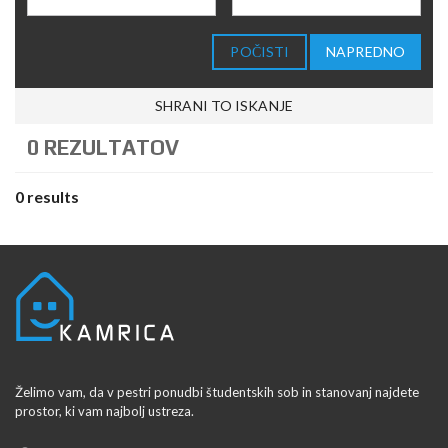
POČISTI
NAPREDNO
SHRANI TO ISKANJE
0 REZULTATOV
0 results
Želimo vam, da v pestri ponudbi študentskih sob in stanovanj najdete
prostor, ki vam najbolj ustreza.