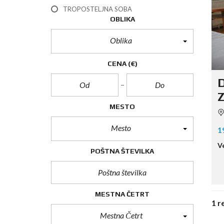
TROPOSTELJNA SOBA
OBLIKA
Oblika
CENA
(€)
D
Z
MESTO
Mesto
1
V
POŠTNA ŠTEVILKA
MESTNA ČETRT
1 r
Mestna Četrt