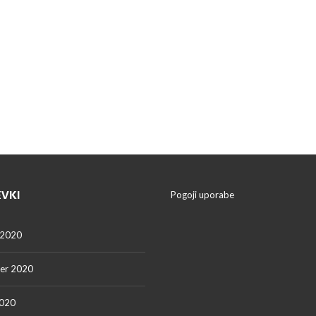
EVKI
Pogoji uporabe
 2020
er 2020
2020