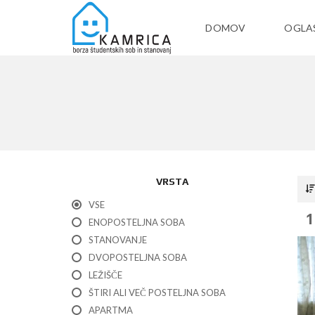
DOMOV
OGLA
VRSTA
VSE
1
ENOPOSTELJNA SOBA
STANOVANJE
DVOPOSTELJNA SOBA
LEŽIŠČE
ŠTIRI ALI VEČ POSTELJNA SOBA
APARTMA