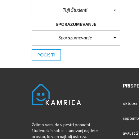
Tuji Študenti
SPORAZUMEVANJE
Sporazumevanje
POČISTI
PRISP
oktober
septemb
Želimo vam, da v pestri ponudbi
študentskih sob in stanovanj najdete
avgust 
prostor, ki vam najbolj ustreza.