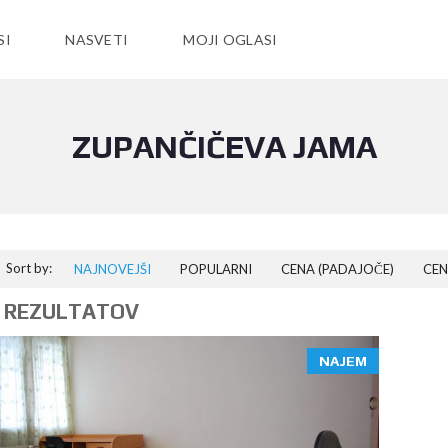
SI
NASVETI
MOJI OGLASI
ZUPANČIČEVA JAMA
Sort by:
NAJNOVEJŠI
POPULARNI
CENA (PADAJOČE)
CEN
 REZULTATOV
NAJEM