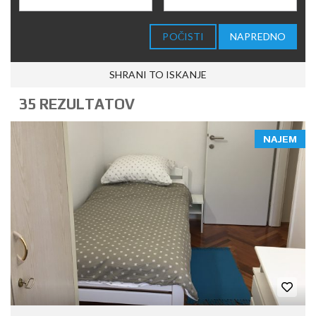
POČISTI
NAPREDNO
SHRANI TO ISKANJE
35 REZULTATOV
NAJEM