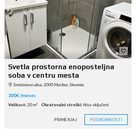
Svetla prostorna enoposteljna
soba v centru mesta
Smetanova ulica, 2000 Maribor, Slovenia
300€ /mesec
Velikost:
20 m²
Obratovalni stroški:
Niso vključeni
PRIMERJAJ
PODROBNOSTI