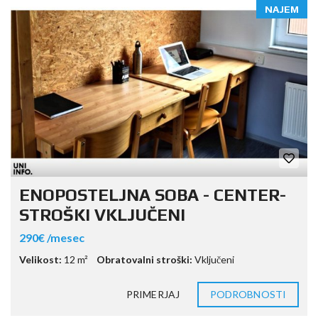
NAJEM
ENOPOSTELJNA SOBA - CENTER-
STROŠKI VKLJUČENI
290€ /mesec
Velikost:
12 m²
Obratovalni stroški:
Vključeni
PRIMERJAJ
PODROBNOSTI