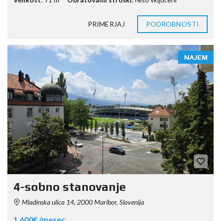
PRIMERJAJ
PODROBNOSTI
NAJEM
4-sobno stanovanje
Mladinska ulica 14, 2000 Maribor, Slovenija
1.600€ /mesec