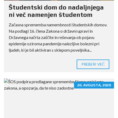
Študentski dom do nadaljnjega
ni več namenjen študentom
Začasna sprememba namembnosti študentskih domov.
Na podlagi 16. člena Zakona o državni upravi in
Državnega načrta zaščite in reševanja ob pojavu
epidemije oziroma pandemije nalezljive bolezni pri
ljudeh, ki je bil aktiviran s sklepom poveljnika...
PREBERI VEČ
20. AVGUSTA, 2020