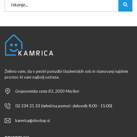
Želimo vam, da v pestri ponudbi študentskih sob in stanovanj najdete
prostor, ki vam najbolj ustreza.
Gosposvetska cesta 83, 2000 Maribor
02 234 21 33 (tehnična pomoč: delovnik 8:00 - 15:00)
kamrica@dostop.si