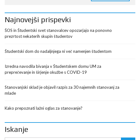
Najnovejši prispevki
ŠOS in Študentski svet stanovalcev opozarjajo na ponovno
prezrtost nekaterih skupin študentov
Študentski dom do nadaljnjega ni več namenjen študentom
Izredna navodila bivanja v Študentskem domu UM za
preprečevanje in širjenje okužbe s COVID-19
Stanovanjski sklad je objavil razpis za 30 najemnih stanovanj za
mlade
Kako prepoznati lažni oglas za stanovanje?
Iskanje