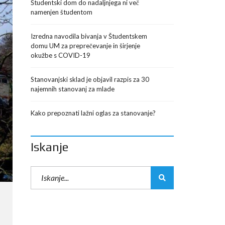
Študentski dom do nadaljnjega ni več
namenjen študentom
Izredna navodila bivanja v Študentskem
domu UM za preprečevanje in širjenje
okužbe s COVID-19
Stanovanjski sklad je objavil razpis za 30
najemnih stanovanj za mlade
Kako prepoznati lažni oglas za stanovanje?
Iskanje