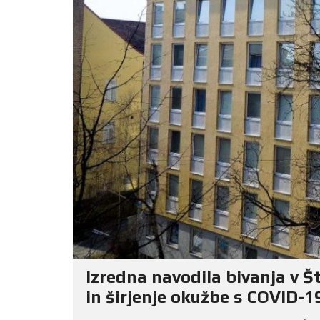
Izredna navodila bivanja v
in širjenje okužbe s COVID-1