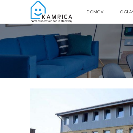
DOMOV
OGLA