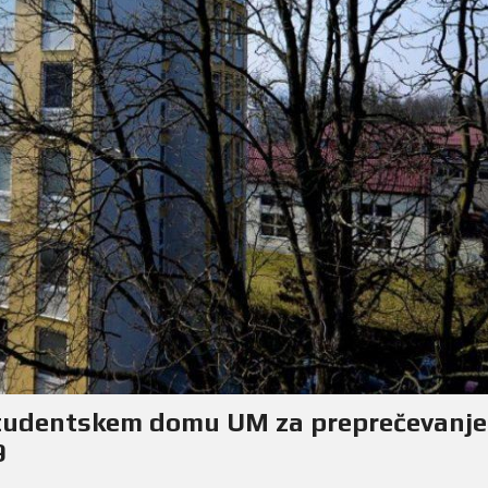
 Študentskem domu UM za preprečevanje
9