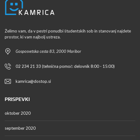
Želimo vam, da v pestri ponudbi študentskih sob in stanovanj najdete
prostor, ki vam najbolj ustreza.
Gosposvetska cesta 83, 2000 Maribor
02 234 21 33 (tehnična pomoč: delovnik 8:00 - 15:00)
kamrica@dostop.si
PRISPEVKI
oktober 2020
september 2020