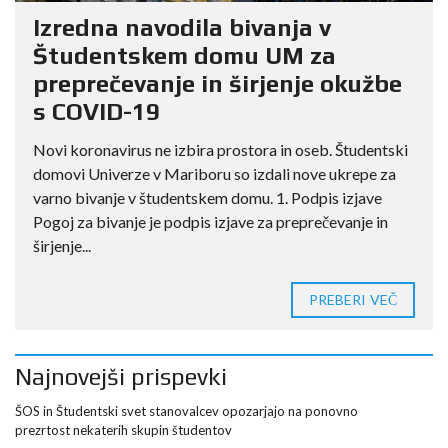
Izredna navodila bivanja v
Študentskem domu UM za
preprečevanje in širjenje okužbe
s COVID-19
Novi koronavirus ne izbira prostora in oseb. Študentski
domovi Univerze v Mariboru so izdali nove ukrepe za
varno bivanje v študentskem domu. 1. Podpis izjave
Pogoj za bivanje je podpis izjave za preprečevanje in
širjenje...
PREBERI VEČ
Najnovejši prispevki
ŠOS in Študentski svet stanovalcev opozarjajo na ponovno
prezrtost nekaterih skupin študentov