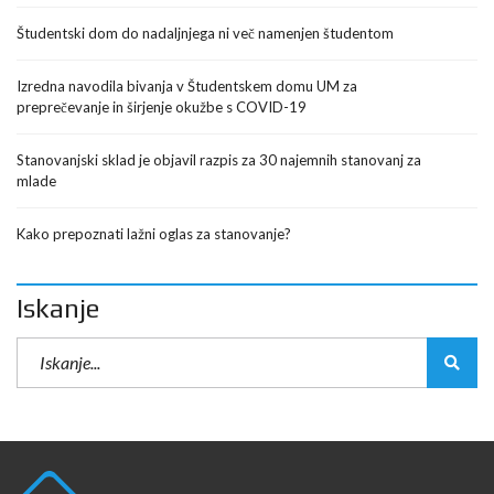
Študentski dom do nadaljnjega ni več namenjen študentom
Izredna navodila bivanja v Študentskem domu UM za
preprečevanje in širjenje okužbe s COVID-19
Stanovanjski sklad je objavil razpis za 30 najemnih stanovanj za
mlade
Kako prepoznati lažni oglas za stanovanje?
Iskanje