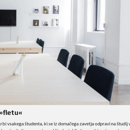
»fletu«
rbi vsakega študenta, ki se iz domačega zavetja odpravi na študij 