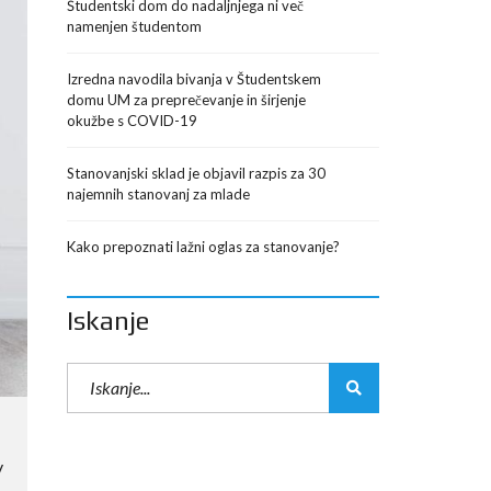
Študentski dom do nadaljnjega ni več
namenjen študentom
Izredna navodila bivanja v Študentskem
domu UM za preprečevanje in širjenje
okužbe s COVID-19
Stanovanjski sklad je objavil razpis za 30
najemnih stanovanj za mlade
Kako prepoznati lažni oglas za stanovanje?
Iskanje
v