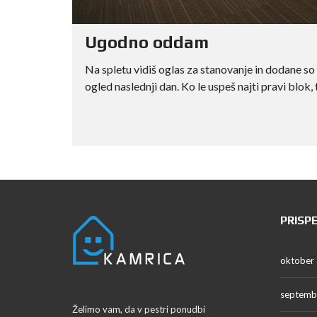
Ugodno oddam
Na spletu vidiš oglas za stanovanje in dodane so 
ogled naslednji dan. Ko le uspeš najti pravi blok, 
PRISP
oktober
septemb
Želimo vam, da v pestri ponudbi