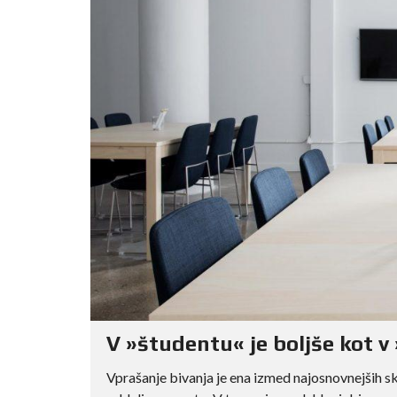
V »študentu« je boljše kot v 
Vprašanje bivanja je ena izmed najosnovnejših sk