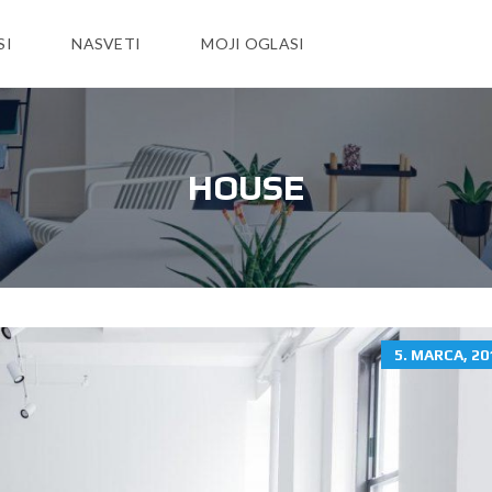
SI
NASVETI
MOJI OGLASI
HOUSE
5. MARCA, 20